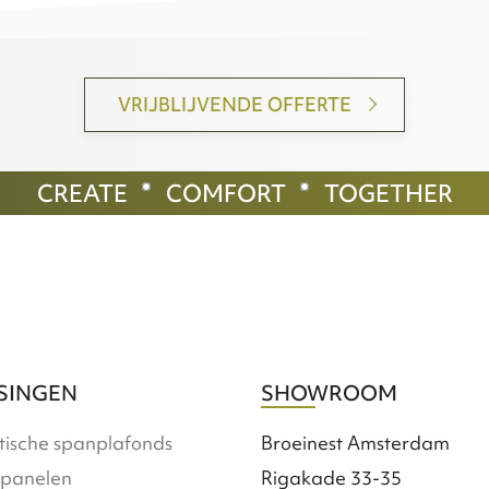
VRIJBLIJVENDE OFFERTE
CREATE
COMFORT
TOGETHER
SINGEN
SHOWROOM
tische spanplafonds
Broeinest Amsterdam
panelen
Rigakade 33-35