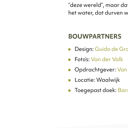
‘’deze wereld’’, maar da
het water, dat durven w
BOUWPARTNERS
Design:
Guido de Gr
Foto’s:
Van der Valk
Opdrachtgever:
Van 
Locatie: Waalwijk
Toegepast doek:
Bar