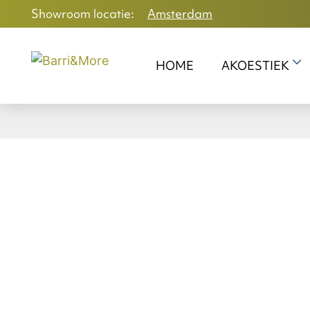
Showroom locatie:
Amsterdam
HOME
AKOESTIEK