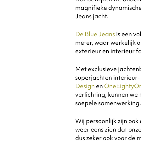
magnifieke dynamische
Jeans jacht.
De Blue Jeans
is een vo
meter, waar werkelijk o
exterieur en interieur f
Met exclusieve jachte
superjachten interieur-
Design
en
OneEightyO
verlichting, kunnen we 
soepele samenwerking.
Wij persoonlijk zijn ook 
weer eens zien dat onze
dus zeker ook voor de m