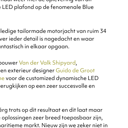
 LED plafond op de fenomenale Blue
lledige tailormade motorjacht van ruim 34
ver ieder detail is nagedacht en waar
antastisch in elkaar opgaan.
nbouwer
Van der Valk Shipyard
,
 en exterieur designer
Guido de Groot
ne
voor de customized dynamische LED
terugkijken op een zeer succesvolle en
érg trots op dit resultaat en dit laat maar
 oplossingen zeer breed toepasbaar zijn,
aritieme markt. Nieuw zijn we zeker niet in