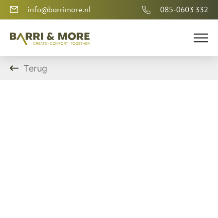
info@barrimore.nl
085-0603 332
Terug