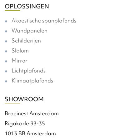
OPLOSSINGEN
Akoestische spanplafonds
Wandpanelen
Schilderijen
Slalom
Mirror
Lichtplafonds
Klimaatplafonds
SHOWROOM
Broeinest Amsterdam
Rigakade 33-35
1013 BB Amsterdam