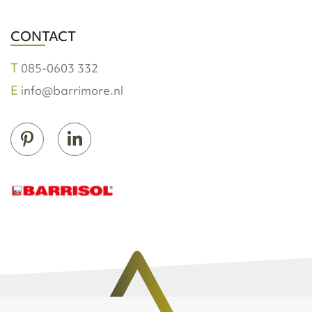
CONTACT
085-0603 332
info@barrimore.nl