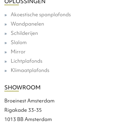
OPLOSSINGEN
Akoestische spanplafonds
Wandpanelen
Schilderijen
Slalom
Mirror
Lichtplafonds
Klimaatplafonds
SHOWROOM
Broeinest Amsterdam
Rigakade 33-35
1013 BB Amsterdam