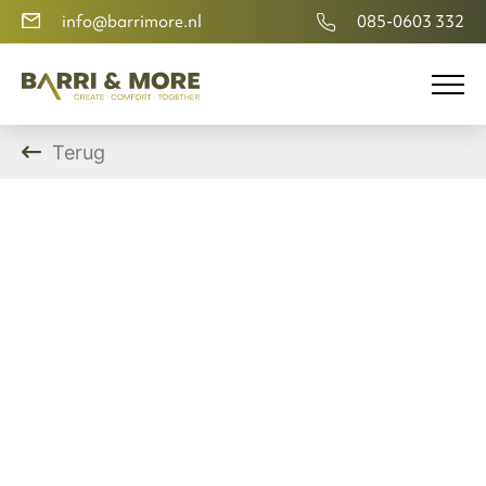
info@barrimore.nl
085-0603 332
Terug