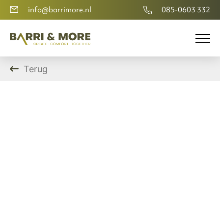
info@barrimore.nl
085-0603 332
Terug