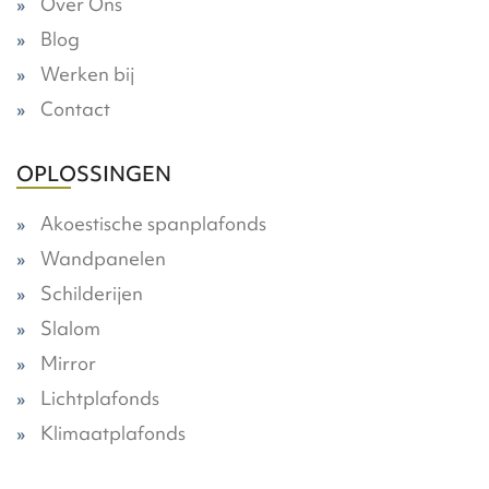
Over Ons
Blog
Werken bij
Contact
OPLOSSINGEN
Akoestische spanplafonds
Wandpanelen
Schilderijen
Slalom
Mirror
Lichtplafonds
Klimaatplafonds