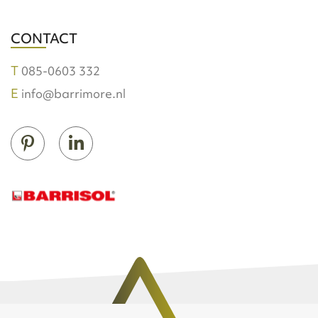
CONTACT
085-0603 332
info@barrimore.nl