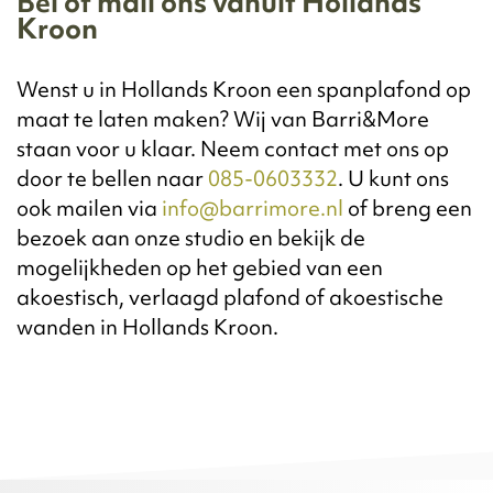
Bel of mail ons vanuit Hollands
Kroon
Wenst u in Hollands Kroon een spanplafond op
maat te laten maken? Wij van Barri&More
staan voor u klaar. Neem contact met ons op
door te bellen naar
085-0603332
. U kunt ons
ook mailen via
info@barrimore.nl
of breng een
bezoek aan onze studio en bekijk de
mogelijkheden op het gebied van een
akoestisch, verlaagd plafond of akoestische
wanden in Hollands Kroon.