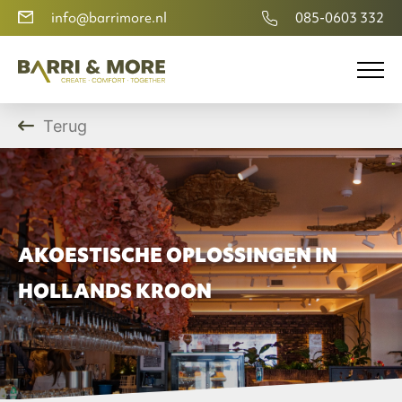
info@barrimore.nl
085-0603 332
Terug
AKOESTISCHE OPLOSSINGEN IN
HOLLANDS KROON