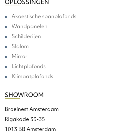
OPLOSSINGEN
Akoestische spanplafonds
Wandpanelen
Schilderijen
Slalom
Mirror
Lichtplafonds
Klimaatplafonds
SHOWROOM
Broeinest Amsterdam
Rigakade 33-35
1013 BB Amsterdam