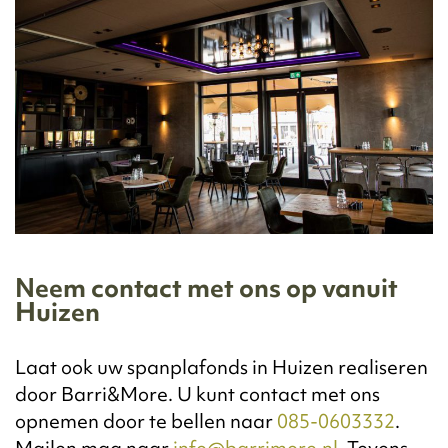
Neem contact met ons op vanuit
Huizen
Laat ook uw spanplafonds in Huizen realiseren
door Barri&More. U kunt contact met ons
opnemen door te bellen naar
085-0603332
.
Mailen mag naar
info@barrimore.nl
. Tevens