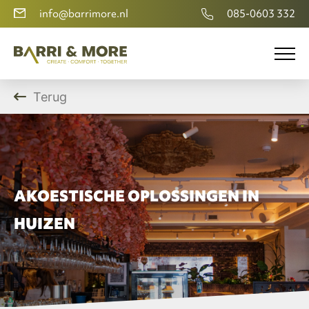
info@barrimore.nl
085-0603 332
Terug
AKOESTISCHE OPLOSSINGEN IN
HUIZEN